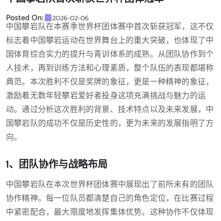
Posted On:
2026-02-06
中国攀岩队在本赛季世界杯团体赛中首次斩获冠军，这不仅
标志着中国攀岩运动在世界舞台上的重大突破，也体现了中
国体育综合实力的提升与青训体系的成熟。从团队协作到个
人技术，再到训练方法和心理素质，整个队伍的表现都堪称
典范。本次胜利不仅是奖牌的象征，更是一种精神的象征，
激励着无数年轻攀岩爱好者投身这项充满挑战与魅力的运
动。通过分析这次胜利的背景、技术特点以及未来发展，中
国攀岩队的成功不仅是历史性的，更为未来的发展指明了方
向。
1、团队协作与战略布局
中国攀岩队在本次世界杯团体赛中展现出了前所未有的团队
协作精神。每一位队员都清楚自己的角色定位，在比赛过程
中紧密配合，最大限度地发挥集体优势。这种协作不仅体现