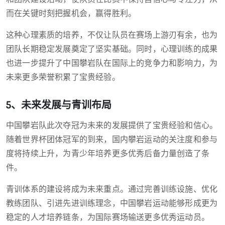
而在关键时刻把握机会，赢得胜利。
这种心理素质的培养，不仅让队员在赛场上游刃有余，也为
团队长期稳定发展奠定了坚实基础。同时，心理训练的成果
也进一步提升了中国攀岩队在国际上的竞争力和影响力，为
未来更多荣誉积累了宝贵经验。
5、未来发展与青训布局
中国攀岩队此次夺冠为未来的发展提供了宝贵经验和信心。
随着世界杯团体冠军的到来，国内攀岩运动的关注度和参与
度将持续上升，为青少年培养更多优秀后备力量创造了条
件。
青训体系的建设将成为未来重点。通过完善训练设施、优化
教练团队、引进先进训练理念，中国攀岩运动能够形成更为
稳定的人才培养链条，为国际赛场输送更多优秀运动员。