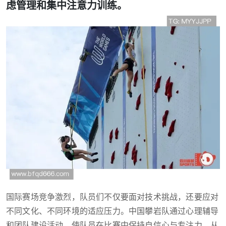
虑管理和集中注意力训练。
国际赛场竞争激烈，队员们不仅要面对技术挑战，还要应对
不同文化、不同环境的适应压力。中国攀岩队通过心理辅导
和团队建设活动，使队员在比赛中保持自信心与专注力，从