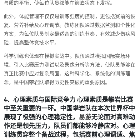
与质的平衡，使每位队员都能在巅峰状态下发挥。
此外，体能管理不仅仅是训练强度的控制，更包括赛前的恢
复、营养补给及心理调节。教练团队通过数据监测和个性化
方案，为每位队员制定最适合的训练节奏，有效减少伤病风
险，提高整体竞技水平。
科学训练也体现在模拟实战中。队伍通过模拟国际赛场环
境、引入比赛压力测试以及录像分析等方法，使队员能够在
真正比赛中应对复杂局面。这种科学化、系统化的训练理
念，是中国攀岩队取得历史性突破的重要原因。
4、心理素质与国际竞争力 心理素质是攀岩比赛
中至关重要的一环。中国攀岩队在本次世界杯中
展现了极强的心理稳定性，
易游
无论面对高难动
作还是领先压力，队员们都能够冷静应对。心理
训练贯穿整个备战过程，包括赛前心理调适、焦