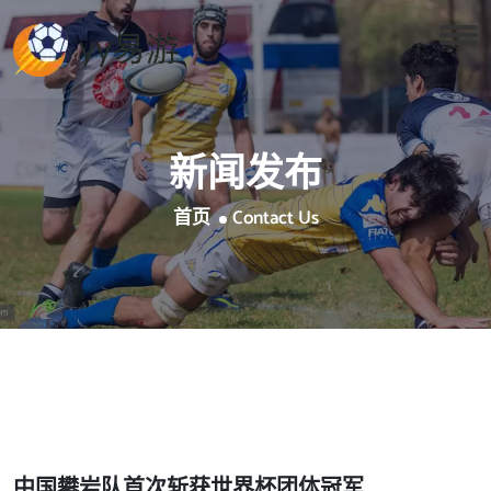
新闻发布
首页
Contact Us
中国攀岩队首次斩获世界杯团体冠军