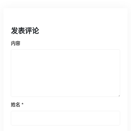
发表评论
内容
姓名
*