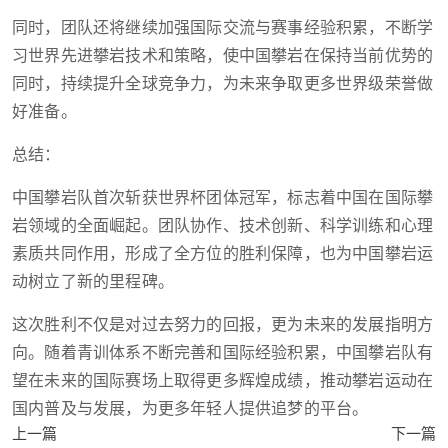
同时，团队还将继续加强国际交流与赛事经验积累，不断学
习世界先进攀岩技术和策略，使中国攀岩在保持当前优势的
同时，持续提升全球竞争力，为未来争取更多世界级荣誉做
好准备。
总结：
中国攀岩队首次斩获世界杯团体冠军，标志着中国在国际攀
岩领域的全面崛起。团队协作、技术创新、科学训练和心理
素质共同作用，形成了全方位的胜利保障，也为中国攀岩运
动树立了新的里程碑。
这次胜利不仅是对过去努力的回报，更为未来的发展指明方
向。随着青训体系不断完善和国际经验积累，中国攀岩队有
望在未来的国际赛场上取得更多辉煌成绩，推动攀岩运动在
国内普及与发展，为更多年轻人提供追梦的平台。
上一篇
下一篇