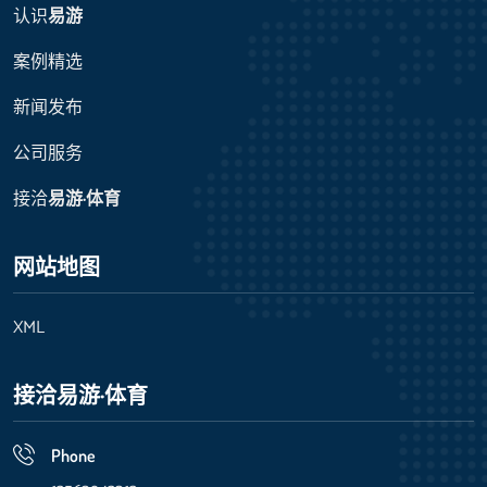
认识
易游
案例精选
新闻发布
公司服务
接洽
易游·体育
网站地图
XML
接洽
易游·体育
Phone