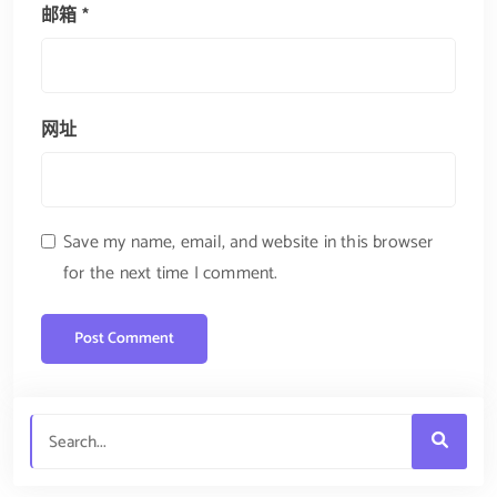
邮箱
*
网址
Save my name, email, and website in this browser
for the next time I comment.