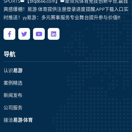
SPORTS👑【bfqd666.com】👑是领先体育竞技创新平台,赢钱
爽感爆棚！易游·体育提供注册登录进度提醒,APP下载入口实
时推送！yy易游：多元赛事服务专业舞台提升参与价值!!!
导航
认识
易游
案例精选
新闻发布
公司服务
接洽
易游·体育