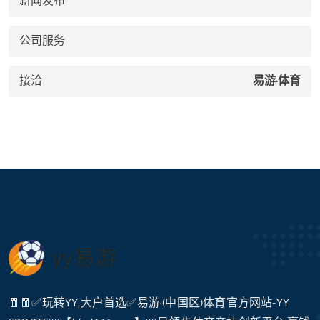
新闻发布
公司服务
接洽
易游·体育
🧧🧧✅玩转YY,大户首选✅易游·(中国区)体育官方网站-YY