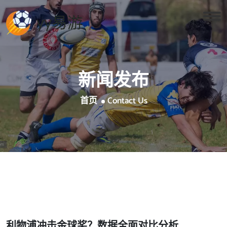
新闻发布
首页
Contact Us
利物浦冲击金球奖？数据全面对比分析