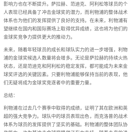
影响力也在不断提升。萨拉赫、范迪克、阿利松等球员的个
人表现已经具备了冲击金球奖的潜力，而利物浦的整体战术
体系也为他们的发挥提供了良好的支持。在未来，利物浦有
望继续在国内和国际赛场上取得优异成绩，这也将为他们的
金球奖竞争力提供更大的推动力。
未来，随着年轻球员的成长和球队实力的进一步增强，利物
浦的金球奖候选人数量将会增多。无论是萨拉赫的持续火热
状态，还是范迪克和阿利松的稳定发挥，都可能成为未来金
球奖评选的关键因素。只要利物浦能够保持当前的表现，他
们无疑将成为金球奖竞逐者中的重要力量。
总结：
利物浦在过去几个赛季中取得的成绩，证明了其在欧洲和英
超的强大竞争力。球队中的球员表现出色，而克洛普的战术
体系为球员的发挥提供了坚实的基础。利物浦的整体团队协